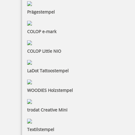
Prägestempel
COLOP e-mark
COLOP Little NIO
LaDot Tattoostempel
WOODIES Holzstempel
trodat Creative Mini
Textilstempel