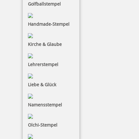
Golfballstempel
Coloris Stempelreiniger 1064 50 ml für Spezialfarbe
Handmade-Stempel
Kirche & Glaube
9,75 €
Lehrerstempel
inkl. 19 % Mwst.
Bestellen
Liebe & Glück
Namensstempel
Coloris Stempelreiniger 390 50 ml für Metallstempel
Olchi-Stempel