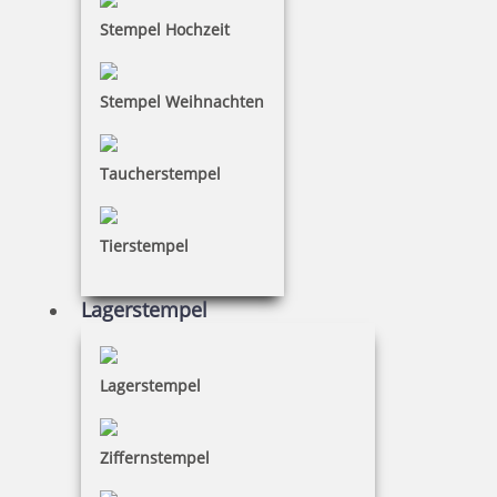
Bestellen
Stempel Hochzeit
Stempel Weihnachten
Der Verdünner 405 eignet sich sehr gut, um
eingetrocknete Stempelkissen wieder aufzufrischen.
Bestellen Sie Verdünner schnell und einfach online.
Taucherstempel
Tierstempel
Lagerstempel
Lagerstempel
Ziffernstempel