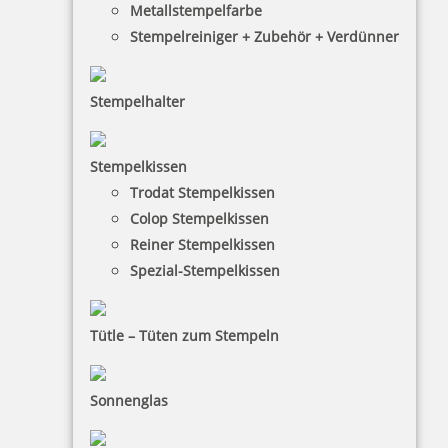
Metallstempelfarbe
Stempelreiniger + Zubehör + Verdünner
Stempelhalter
HINWEISE
Stempelkissen
Trodat Stempelkissen
FAQ
Colop Stempelkissen
Versandinformationen
Reiner Stempelkissen
Spezial-Stempelkissen
Zahlungsbedingungen
Bestellhinweise
Tütle – Tüten zum Stempeln
Dateiformate
INFORMATIONEN
Sonnenglas
Impressum