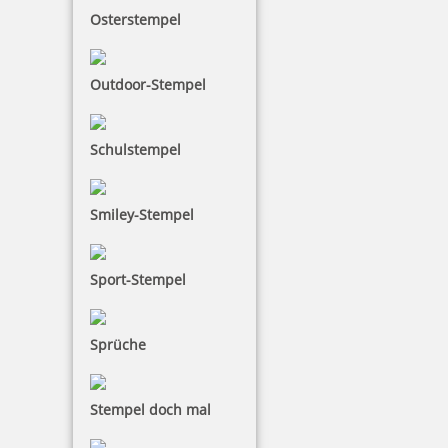
Osterstempel
8,80 €
Outdoor-Stempel
inkl. 19 % Mwst.
Bestellen
Schulstempel
Smiley-Stempel
Sport-Stempel
Colop Stempelreiniger 100 ml
Sprüche
6,05 €
Stempel doch mal
inkl. 19 % Mwst.