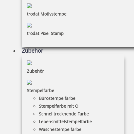
trodat Motivstempel
trodat Pixel Stamp
Zubehör
Zubehör
Stempelfarbe
Bürostempelfarbe
Stempelfarbe mit Öl
Schnelltrocknende Farbe
Lebensmittelstempelfarbe
Wäschestempelfarbe