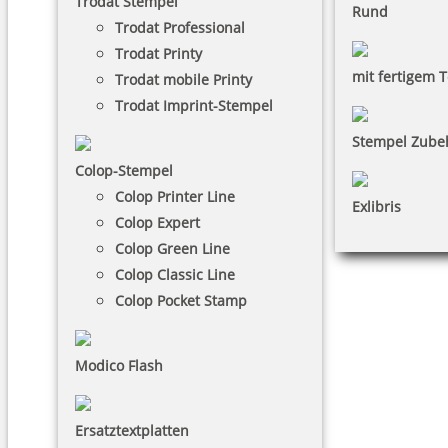
Trodat Stempel
Rund
Trodat Professional
Trodat Printy
mit fertigem T
Trodat mobile Printy
Trodat Imprint-Stempel
Stempel Zube
Colop-Stempel
Colop Printer Line
Exlibris
Colop Expert
Colop Green Line
Colop Classic Line
Colop Pocket Stamp
Modico Flash
Ersatztextplatten