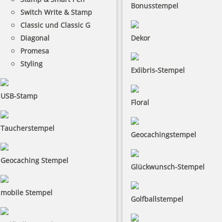
Bonusstempel
Switch Write & Stamp
Classic und Classic G
Diagonal
Dekor
Promesa
Styling
Exlibris-Stempel
USB-Stamp
Floral
Taucherstempel
Geocachingstempel
Geocaching Stempel
Glückwunsch-Stempel
mobile Stempel
Golfballstempel