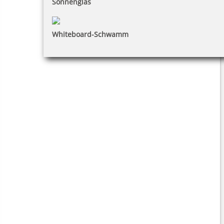
Sonnenglas
Whiteboard-Schwamm