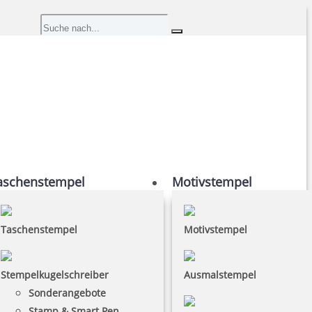
aschenstempel
Motivstempel
Taschenstempel
Motivstempel
Stempelkugelschreiber
Ausmalstempel
Sonderangebote
Stamp & Smart Pen