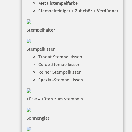
Metallstempelfarbe
Stempelreiniger + Zubehör + Verdünner
Stempelhalter
HINWEISE
Stempelkissen
Trodat Stempelkissen
FAQ
Colop Stempelkissen
Versandinformationen
Reiner Stempelkissen
Spezial-Stempelkissen
Zahlungsbedingungen
Bestellhinweise
Tütle – Tüten zum Stempeln
Dateiformate
INFORMATIONEN
Sonnenglas
Impressum