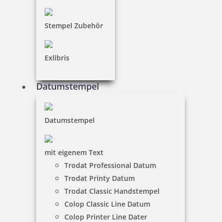
inkl. 19 % Mwst.
Jetzt gestalten
Stempel Zubehör
Exlibris
Datumstempel
Colop Green Line Printer 30
Datumstempel
23,85 €
mit eigenem Text
Trodat Professional Datum
inkl. 19 % Mwst.
Trodat Printy Datum
Jetzt gestalten
Trodat Classic Handstempel
Colop Classic Line Datum
Colop Printer Line Dater