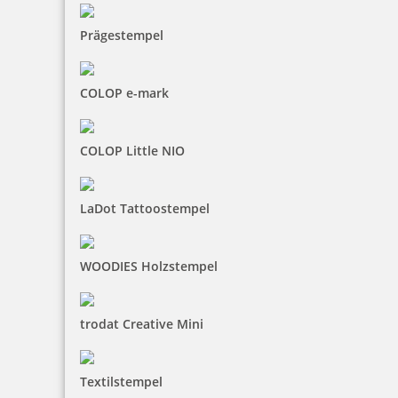
Prägestempel
COLOP e-mark
COLOP Little NIO
LaDot Tattoostempel
WOODIES Holzstempel
trodat Creative Mini
Textilstempel