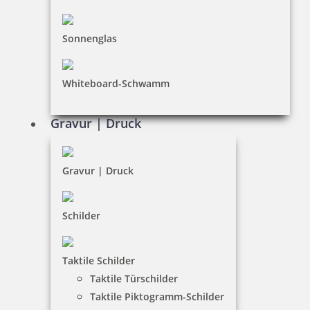
Dateiformate
INFORMATIONEN
Sonnenglas
Impressum
Whiteboard-Schwamm
Datenschutz
AGB
Gravur | Druck
Widerruf
Barrierefreiheit
Gravur | Druck
Vertrag widerrufen
Schilder
KUNDENBEREICH
Taktile Schilder
Mein Konto
Taktile Türschilder
Warenkorb
Taktile Piktogramm-Schilder