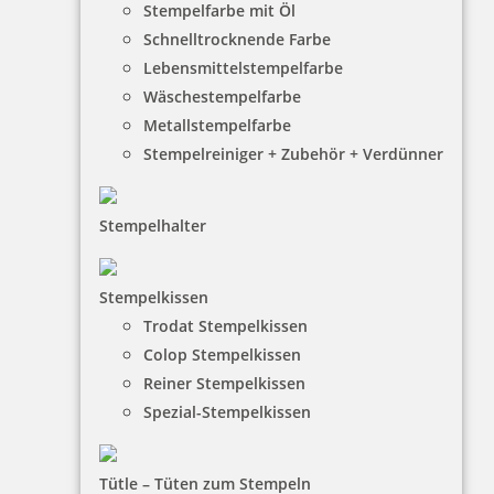
Stempelfarbe mit Öl
Schnelltrocknende Farbe
Lebensmittelstempelfarbe
Wäschestempelfarbe
Metallstempelfarbe
Stempelreiniger + Zubehör + Verdünner
Stempelhalter
HINWEISE
Stempelkissen
Trodat Stempelkissen
FAQ
Colop Stempelkissen
Versandinformationen
Reiner Stempelkissen
Spezial-Stempelkissen
Zahlungsbedingungen
Bestellhinweise
Tütle – Tüten zum Stempeln