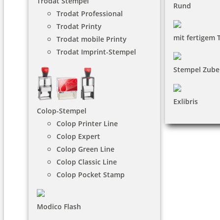
Trodat Stempel
Rund
Trodat Professional
Trodat Printy
mit fertigem 
Trodat mobile Printy
Trodat Imprint-Stempel
Stempel Zube
Exlibris
Colop-Stempel
Colop Printer Line
Colop Expert
Colop Green Line
Colop Classic Line
Colop Pocket Stamp
Modico Flash