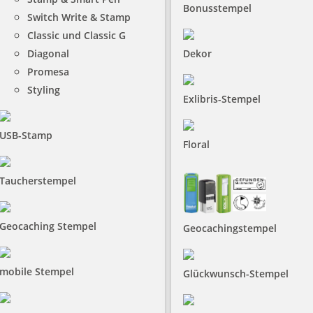
Bonusstempel
Switch Write & Stamp
Classic und Classic G
Diagonal
Dekor
Promesa
Styling
Exlibris-Stempel
USB-Stamp
Floral
Taucherstempel
Geocaching Stempel
Geocachingstempel
mobile Stempel
Glückwunsch-Stempel