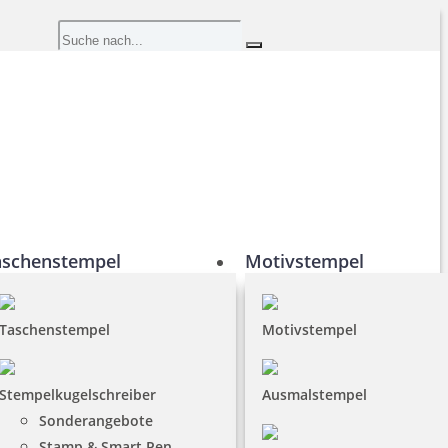
aschenstempel
Motivstempel
Taschenstempel
Motivstempel
Stempelkugelschreiber
Ausmalstempel
Sonderangebote
Stamp & Smart Pen