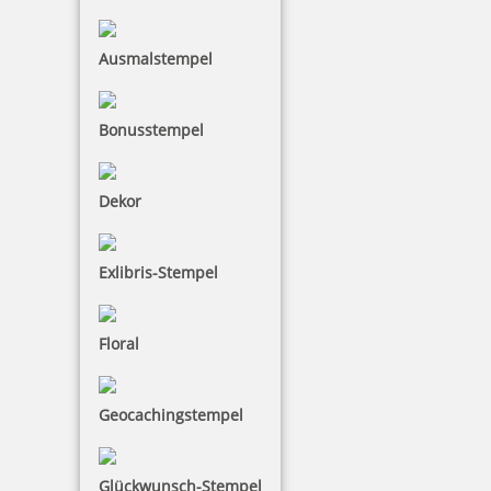
Ausmalstempel
Bonusstempel
Dekor
Exlibris-Stempel
Floral
Geocachingstempel
Glückwunsch-Stempel