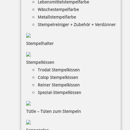
Lebensmittelstempelfarbe
Wäschestempelfarbe
Metallstempelfarbe
Stempelreiniger + Zubehör + Verdünner
Stempelhalter
HINWEISE
Stempelkissen
Trodat Stempelkissen
FAQ
Colop Stempelkissen
Versandinformationen
Reiner Stempelkissen
Spezial-Stempelkissen
Zahlungsbedingungen
Bestellhinweise
Tütle – Tüten zum Stempeln
Dateiformate
INFORMATIONEN