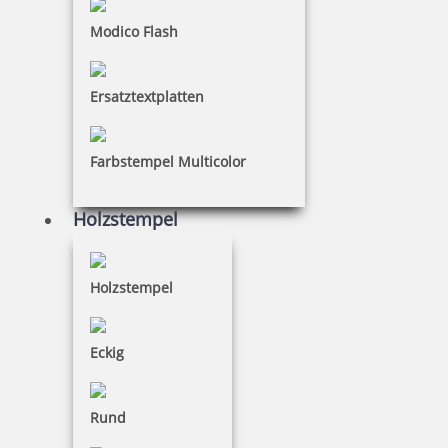
Modico Flash
Ersatztextplatten
Farbstempel Multicolor
Holzstempel
Holzstempel
Eckig
Rund