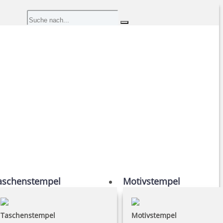
aschenstempel
Motivstempel
Taschenstempel
Motivstempel