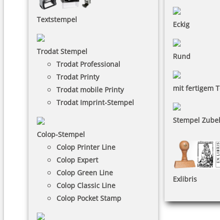
Textstempel
Eckig
Trodat Stempel
Rund
Trodat Professional
Trodat Printy
mit fertigem T
Trodat mobile Printy
Trodat Imprint-Stempel
Stempel Zube
Colop-Stempel
Colop Printer Line
Colop Expert
Colop Green Line
Exlibris
Colop Classic Line
Colop Pocket Stamp