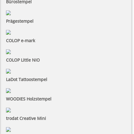
Bürostempel
Prägestempel
COLOP e-mark
COLOP Little NIO
LaDot Tattoostempel
WOODIES Holzstempel
trodat Creative Mini