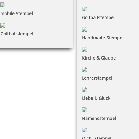
mobile Stempel
Golfballstempel
Golfballstempel
Handmade-Stempel
Kirche & Glaube
Lehrerstempel
Liebe & Glück
Namensstempel
Olchi-Stempel