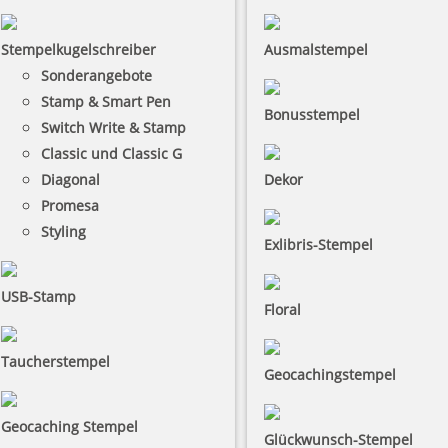
Stempelkugelschreiber
Ausmalstempel
Sonderangebote
Stamp & Smart Pen
Bonusstempel
Switch Write & Stamp
Classic und Classic G
Diagonal
Dekor
Promesa
Styling
Exlibris-Stempel
USB-Stamp
Floral
Taucherstempel
Geocachingstempel
Geocaching Stempel
Glückwunsch-Stempel