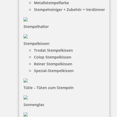
Metallstempelfarbe
Stempelreiniger + Zubehör + Verdünner
Stempelhalter
HINWEISE
Stempelkissen
Trodat Stempelkissen
FAQ
Colop Stempelkissen
Versandinformationen
Reiner Stempelkissen
Spezial-Stempelkissen
Zahlungsbedingungen
Bestellhinweise
Tütle – Tüten zum Stempeln
Dateiformate
INFORMATIONEN
Sonnenglas
Impressum