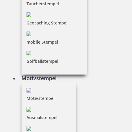
Taucherstempel
inkl. 19 % Mwst.
Bestellen
Geocaching Stempel
mobile Stempel
Golfballstempel
Trodat Printy 4850/L7 Datumstempel GEBUCHT 24 x 4 mm
Motivstempel
19,00 €
Motivstempel
inkl. 19 % Mwst.
Ausmalstempel
Bestellen