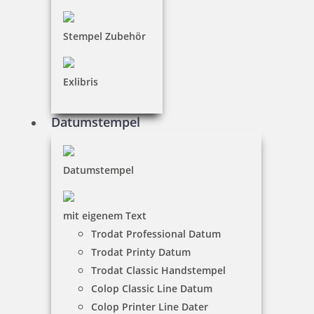
inkl. 19 % Mwst.
Bestellen
Stempel Zubehör
Exlibris
Datumstempel
Trodat Printy 4750/L7 4.0 Datumstempel GEBUCHT 39 x 22 mm
Datumstempel
34,65 €
mit eigenem Text
Trodat Professional Datum
inkl. 19 % Mwst.
Trodat Printy Datum
Bestellen
Trodat Classic Handstempel
Colop Classic Line Datum
Colop Printer Line Dater