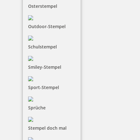
43,80 €
Osterstempel
inkl. 19 % Mwst.
Outdoor-Stempel
Bestellen
Schulstempel
Smiley-Stempel
Trodat Office Professional Bezahlt
Sport-Stempel
Sprüche
43,80 €
inkl. 19 % Mwst.
Stempel doch mal
Bestellen