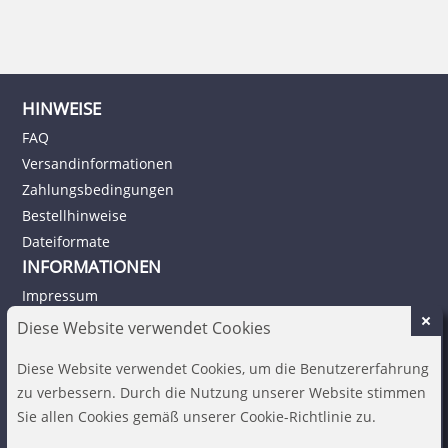
HINWEISE
FAQ
Versandinformationen
Zahlungsbedingungen
Bestellhinweise
Dateiformate
INFORMATIONEN
Impressum
Datenschutz
Diese Website verwendet Cookies
AGB
Diese Website verwendet Cookies, um die Benutzererfahrung
Widerruf
zu verbessern. Durch die Nutzung unserer Website stimmen
Barrierefreiheit
Sie allen Cookies gemäß unserer Cookie-Richtlinie zu.
Vertrag widerrufen