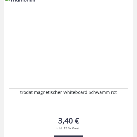
trodat magnetischer Whiteboard Schwamm rot
3,40 €
inkl. 19 % Mwst.