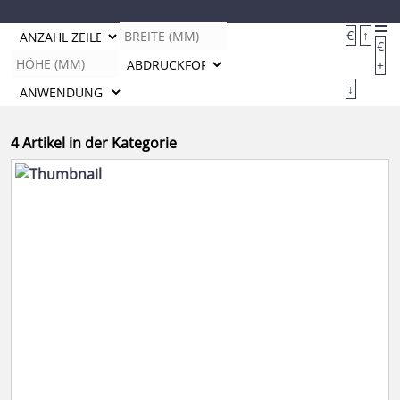
€-
↑
€
+
↓
4 Artikel in der Kategorie