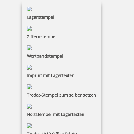
Lagerstempel
Ziffernstempel
Wortbandstempel
Imprint mit Lagertexten
Trodat-Stempel zum selber setzen
Holzstempel mit Lagertexten
Trodat 4912 Office Printy