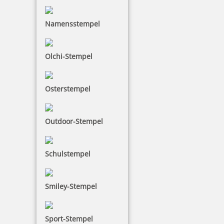
Namensstempel
Holzstempel Rund 60 mm Durchmesser
Olchi-Stempel
37,75 €
Osterstempel
inkl. 19 % Mwst.
Outdoor-Stempel
Jetzt gestalten
Schulstempel
Smiley-Stempel
trodat Keksstempel Set mit drei Motiven, Durchm. 6 cm
Sport-Stempel