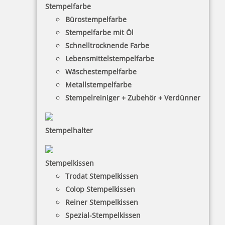
Stempelfarbe
Bürostempelfarbe
Stempelfarbe mit Öl
Schnelltrocknende Farbe
Lebensmittelstempelfarbe
Wäschestempelfarbe
Metallstempelfarbe
Stempelreiniger + Zubehör + Verdünner
Stempelhalter
HINWEISE
Stempelkissen
Trodat Stempelkissen
FAQ
Colop Stempelkissen
Versandinformationen
Reiner Stempelkissen
Spezial-Stempelkissen
Zahlungsbedingungen