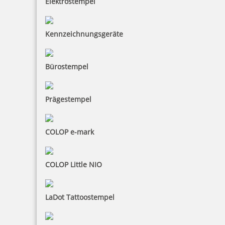
Elektrostempel
Kennzeichnungsgeräte
Bürostempel
Prägestempel
COLOP e-mark
COLOP Little NIO
LaDot Tattoostempel