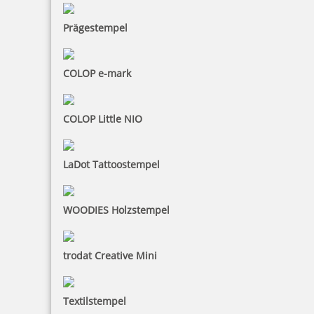
Prägestempel
COLOP e-mark
COLOP Little NIO
LaDot Tattoostempel
WOODIES Holzstempel
trodat Creative Mini
Textilstempel