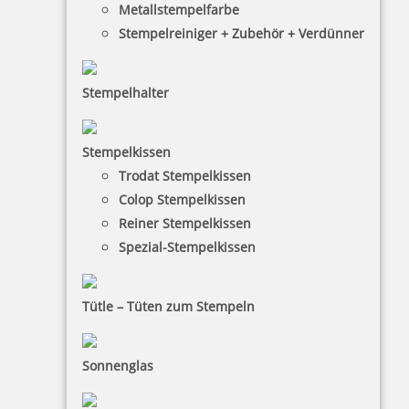
Metallstempelfarbe
Stempelreiniger + Zubehör + Verdünner
Stempelhalter
HINWEISE
Stempelkissen
Trodat Stempelkissen
FAQ
Colop Stempelkissen
Versandinformationen
Reiner Stempelkissen
Spezial-Stempelkissen
Zahlungsbedingungen
Bestellhinweise
Tütle – Tüten zum Stempeln
Dateiformate
INFORMATIONEN
Sonnenglas
Impressum