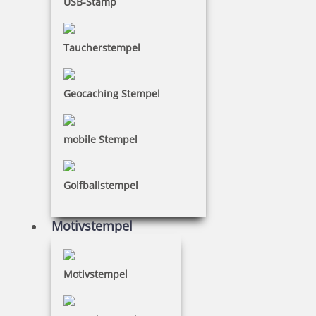
USB-Stamp
Taucherstempel
Geocaching Stempel
mobile Stempel
Golfballstempel
Motivstempel
Motivstempel