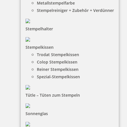
Metallstempelfarbe
Stempelreiniger + Zubehör + Verdünner
Stempelhalter
HINWEISE
Stempelkissen
Trodat Stempelkissen
FAQ
Colop Stempelkissen
Versandinformationen
Reiner Stempelkissen
Spezial-Stempelkissen
Zahlungsbedingungen
Bestellhinweise
Tütle – Tüten zum Stempeln
Dateiformate
INFORMATIONEN
Sonnenglas
Impressum