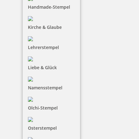
Handmade-Stempel
Kirche & Glaube
34,00 €
inkl. 19 % Mwst.
Lehrerstempel
Jetzt gestalten
Liebe & Glück
Namensstempel
Heri Smartpen Stempelkugelschreiber 3302 34 x 8 mm Schwarz
Olchi-Stempel
Osterstempel
34,00 €