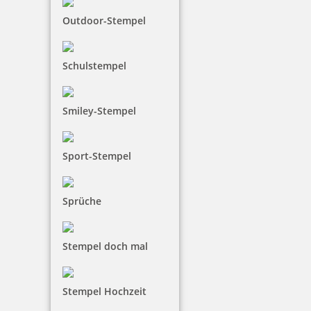
Outdoor-Stempel
inkl. 19 % Mwst.
Jetzt gestalten
Schulstempel
Smiley-Stempel
Smartpen Heri Stamp & Touch Pen 3304 Stempelkugelschreiber
Sport-Stempel
Pink
Sprüche
35,70 €
Stempel doch mal
inkl. 19 % Mwst.
Jetzt gestalten
Stempel Hochzeit