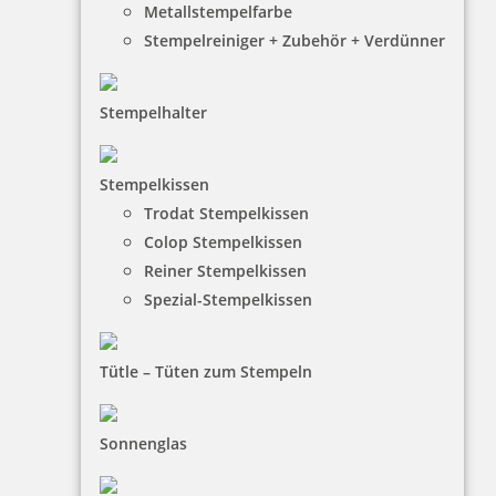
Metallstempelfarbe
Stempelreiniger + Zubehör + Verdünner
Stempelhalter
HINWEISE
Stempelkissen
Trodat Stempelkissen
FAQ
Colop Stempelkissen
Versandinformationen
Reiner Stempelkissen
Spezial-Stempelkissen
Zahlungsbedingungen
Bestellhinweise
Tütle – Tüten zum Stempeln
Dateiformate
INFORMATIONEN
Sonnenglas
Impressum