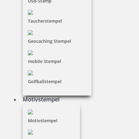
USB-Stamp
Taucherstempel
Geocaching Stempel
mobile Stempel
Golfballstempel
Motivstempel
Motivstempel