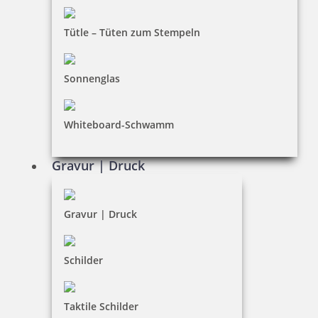
Bestellhinweise
Tütle – Tüten zum Stempeln
Dateiformate
INFORMATIONEN
Sonnenglas
Impressum
Whiteboard-Schwamm
Datenschutz
AGB
Gravur | Druck
Widerruf
Barrierefreiheit
Gravur | Druck
Vertrag widerrufen
Schilder
KUNDENBEREICH
Taktile Schilder
Mein Konto