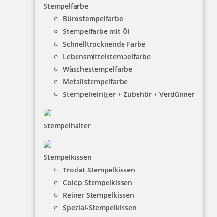
Stempelfarbe
Bürostempelfarbe
Stempelfarbe mit Öl
Schnelltrocknende Farbe
Lebensmittelstempelfarbe
Wäschestempelfarbe
Metallstempelfarbe
Stempelreiniger + Zubehör + Verdünner
Stempelhalter
HINWEISE
Stempelkissen
Trodat Stempelkissen
FAQ
Colop Stempelkissen
Versandinformationen
Reiner Stempelkissen
Spezial-Stempelkissen
Zahlungsbedingungen