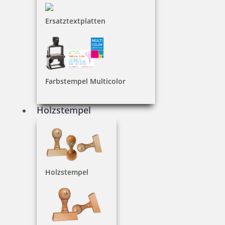
Ersatztextplatten
Datumstempel
Farbstempel Multicolor
Taschenstempel
Holzstempel
Motivstempel
Holzstempel
Lagerstempel