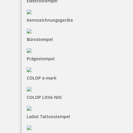
Elektrostempel
Kennzeichnungsgeräte
Bürostempel
Prägestempel
COLOP e-mark
COLOP Little NIO
LaDot Tattoostempel