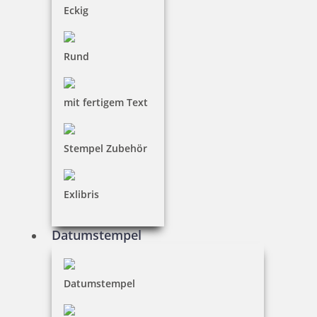
Eckig
Rund
Spezialstempel
mit fertigem Text
Stempel Zubehör
Zubehör
Exlibris
Datumstempel
Gravur | Druck
Datumstempel