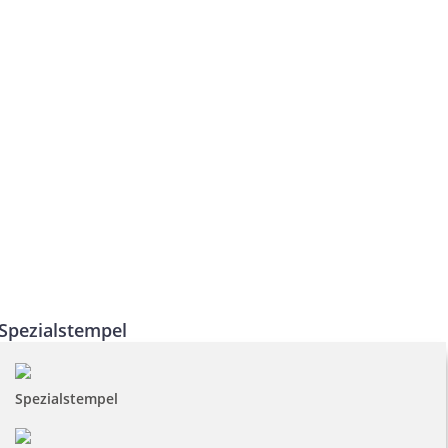
Spezialstempel
Spezialstempel