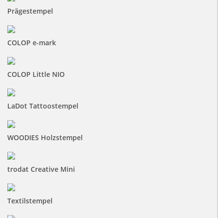
Prägestempel
COLOP e-mark
COLOP Little NIO
LaDot Tattoostempel
WOODIES Holzstempel
trodat Creative Mini
Textilstempel