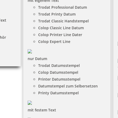
mit eigenem Text
Trodat Professional Datum
Trodat Printy Datum
Text
Trodat Classic Handstempel
Colop Classic Line Datum
Colop Printer Line Dater
hör
Colop Expert Line
nur Datum
Trodat Datumsstempel
Colop Datumsstempel
Printer Datumsstempel
Datumstempel zum Selbersetzen
Printy Datumsstempel
mit festem Text