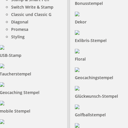
Bonusstempel
Switch Write & Stamp
Classic und Classic G
Diagonal
Dekor
Promesa
Styling
Exlibris-Stempel
USB-Stamp
Floral
Taucherstempel
Geocachingstempel
Geocaching Stempel
Glückwunsch-Stempel
mobile Stempel
Golfballstempel