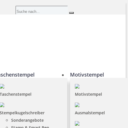
aschenstempel
Motivstempel
Taschenstempel
Motivstempel
Stempelkugelschreiber
Ausmalstempel
Sonderangebote
Stamp & Smart Pen