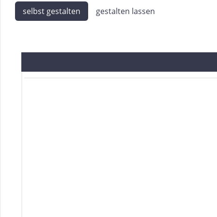
selbst gestalten
gestalten lassen