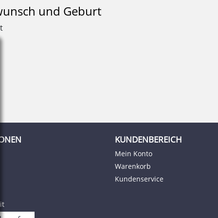
kwunsch und Geburt
t
IONEN
KUNDENBEREICH
Mein Konto
Warenkorb
Kundenservice
it