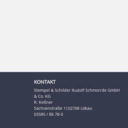
KONTAKT
Stempel & Schilder Rudolf Schmorrde GmbH
& Co. KG
R. Keßner
Sachsenstraße 1|02708 Löbau
03585 / 86 78-0