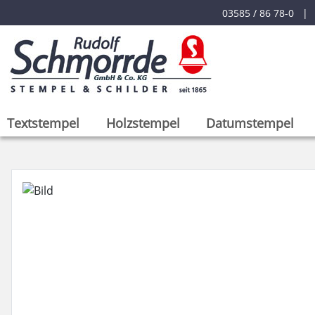
03585 / 86 78-0 
Textstempel
Holzstempel
Datumstempel