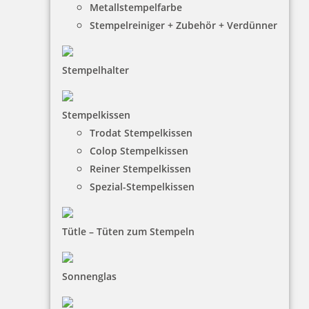
Metallstempelfarbe
Stempelreiniger + Zubehör + Verdünner
Stempelhalter
HINWEISE
Stempelkissen
Trodat Stempelkissen
FAQ
Colop Stempelkissen
Versandinformationen
Reiner Stempelkissen
Spezial-Stempelkissen
Zahlungsbedingungen
Bestellhinweise
Tütle – Tüten zum Stempeln
Dateiformate
INFORMATIONEN
Sonnenglas
Impressum